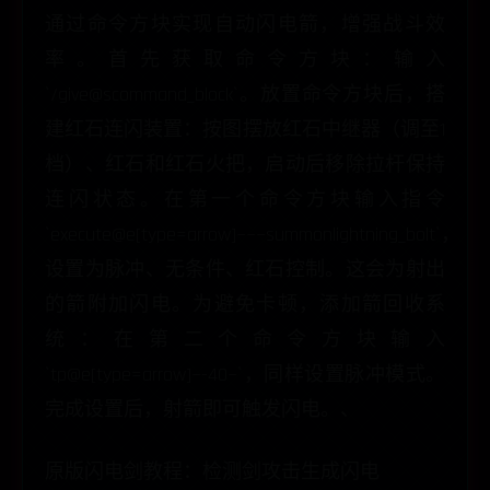
通过命令方块实现自动闪电箭，增强战斗效
率。首先获取命令方块：输入
`/give@scommand_block`。放置命令方块后，搭
建红石连闪装置：按图摆放红石中继器（调至1
档）、红石和红石火把，启动后移除拉杆保持
连闪状态。在第一个命令方块输入指令
`execute@e[type=arrow]~~~summonlightning_bolt`，
设置为脉冲、无条件、红石控制。这会为射出
的箭附加闪电。为避免卡顿，添加箭回收系
统：在第二个命令方块输入
`tp@e[type=arrow]~-40~`，同样设置脉冲模式。
完成设置后，射箭即可触发闪电。、
原版闪电剑教程：检测剑攻击生成闪电