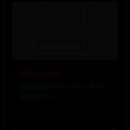
365体育投注365bet
搂腰是男女关系第几层？女孩子让
搂腰说明什么
⌛ 10-29
👁️ 1552