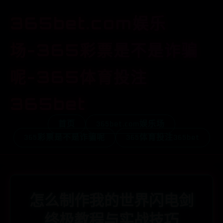
365bet.com娱乐
场-365彩票是不是诈骗
呢-365体育投注
365bet
首页
365bet.com娱乐场
365彩票是不是诈骗呢
365体育投注365bet
怎么制作我的世界闪电剑
终极教程与实战技巧