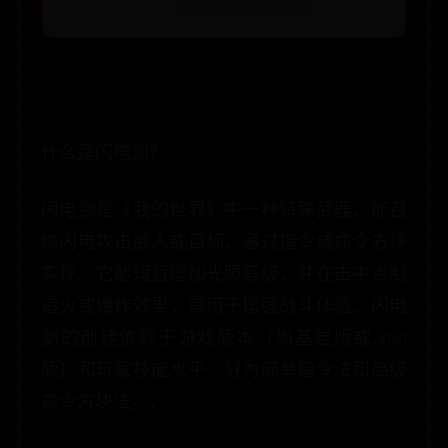
什么是闪电剑？
闪电剑是《我的世界》中一种特殊武器，能召
唤闪电攻击敌人或目标，通过指令或命令方块
实现。它能短暂增加光照等级，并在击中点制
造火或爆炸效果，常用于增强战斗体验。闪电
剑的创建依赖于游戏版本（如基岩版或Java
版）和玩家技能水平，分为简单指令法和高级
命令方块法。、