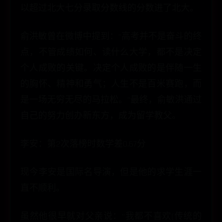
以超过北大七分录取分数线的分数进了北大。
俞洪敏曾在微博中提到：“高考并不是奋斗的终
点，不管成绩如何、读什么大学，都不是决定
个人成败的关键。决定个人成败的是伴随一生
的胸怀、精神和勇气；人生不是百米赛跑，而
是一场无穷无尽的马拉松。”最终，俞敏洪通过
自己的努力创办新东方，成为留学教父。
李安：第2次落榜时数学差0.67分
现今李安是国际名导演，但是他的求学生涯一
直不顺利。
虽然他很早就对父亲说：“我都不喜欢(传统的