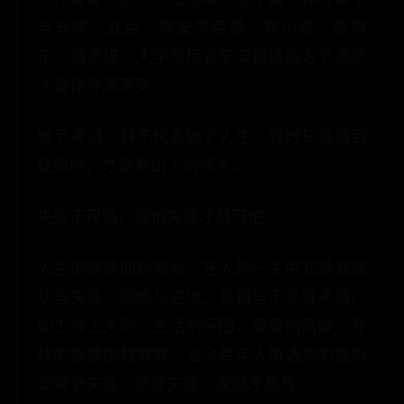
与升学。此后，李安学芭蕾、写小说、练声
乐、画素描。大学落榜者李安最终成为了奥斯
卡最佳导演李安。
输了考试，并不代表输了人生。有时只有遇到
挫败时，才能看出人的伟大。
失败不可怕，害怕失败才最可怕
人生的道路曲折漫长，在人的一生中充满着成
功与失败、顺境与逆境、幸福与不幸等矛盾。
如工作上失败、生活的穷困、家庭的离散、身
体的疾病伤残等等。当今青年人所遇到的挫折
如竞争失败、恋爱失败、家庭矛盾等。