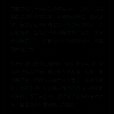
中国文化几千年积淀影响着我们，我们耳濡目
染的是中国式成功学：不成功便成仁、赢家通
吃、历史是由胜利者书写等等这样的文化。文
化和教育，缺失的是挫折后教育（注意，不是
挫折教育。），即面对挫折的承受能力，摆脱
困境的能力。
为什么我们都这么怕听到“失败”这个字眼？这
似乎已经成了我们避之唯恐不及的一件事，我
们会不惜一切代价来掩盖这个事实。失败又有
什么大不了呢？它总是被我们描绘成一种负面
的东西，甚至在学校，也经常会有失败成功之
分，但是为什么要分如此清楚呢？