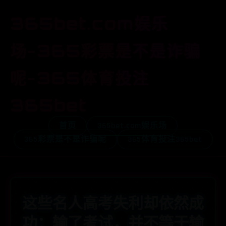
365bet.com娱乐
场-365彩票是不是诈骗
呢-365体育投注
365bet
首页
365bet.com娱乐场
365彩票是不是诈骗呢
365体育投注365bet
这些名人高考失利却依然成
功：输了考试，并不等于输