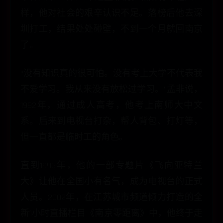
样，他对社会的艰辛认识不足。落榜后他去深
圳打工，结果处处碰壁，不到一个月就回南京
了。
“没有知识真的很可怕。没有考上大学不代表我
不爱学习。我从来没有放松过学习。”孟非说，
1992年，通过成人高考，他考上南师大中文
系。后来到电视台打杂，帮人背包、打灯等，
但一直都是临时工的角色。
直到1996年，他的一部专题片《飞向亚特兰
大》让他在全国小有名气，成为电视台的正式
人员。2002年，在江苏城市频道倾力打造的全
新1小时直播栏目《南京零距离》中，他终于走