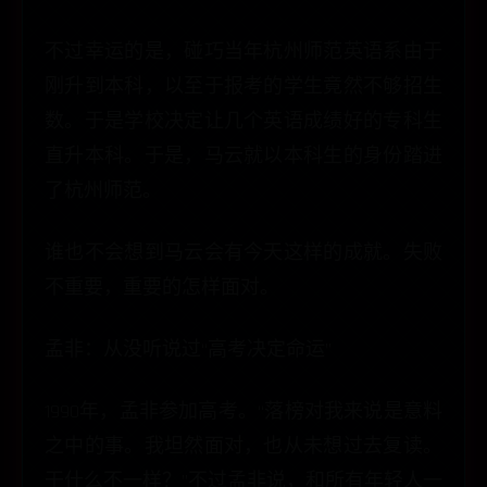
不过幸运的是，碰巧当年杭州师范英语系由于
刚升到本科，以至于报考的学生竟然不够招生
数。于是学校决定让几个英语成绩好的专科生
直升本科。于是，马云就以本科生的身份踏进
了杭州师范。
谁也不会想到马云会有今天这样的成就。失败
不重要，重要的怎样面对。
孟非：从没听说过“高考决定命运”
1990年，孟非参加高考。“落榜对我来说是意料
之中的事。我坦然面对，也从未想过去复读。
干什么不一样？”不过孟非说，和所有年轻人一