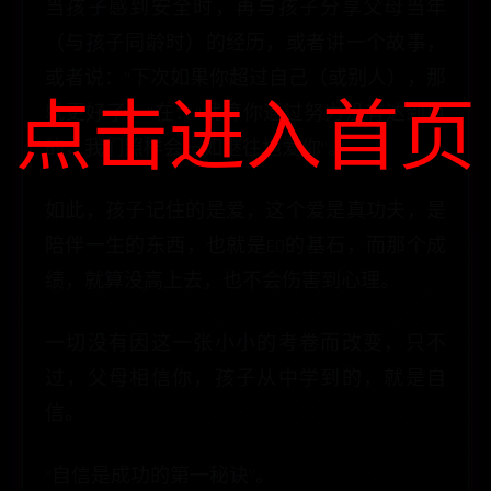
当孩子感到安全时，再与孩子分享父母当年
（与孩子同龄时）的经历，或者讲一个故事，
或者说：“下次如果你超过自己（或别人），那
点击进入首页
就更好了。”在：“就算你通过努力没有达到目
的，我们照样会一如继往地爱你”。
如此，孩子记住的是爱，这个爱是真功夫，是
陪伴一生的东西，也就是EQ的基石，而那个成
绩，就算没高上去，也不会伤害到心理。
一切没有因这一张小小的考卷而改变，只不
过，父母相信你，孩子从中学到的，就是自
信。
“自信是成功的第一秘诀”。