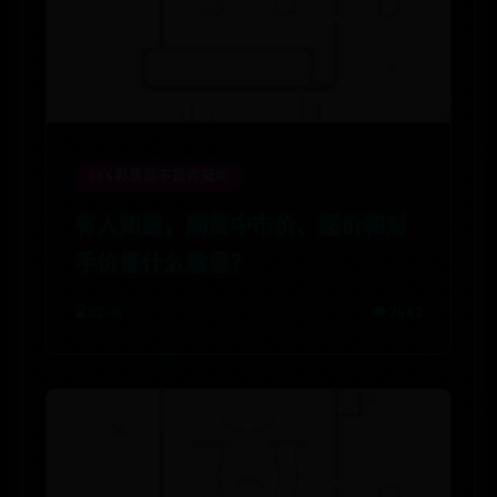
365彩票是不是诈骗呢
有人知道，期货中市价、超价和对
手价是什么意思？
⌛ 02-16
👁️ 7943