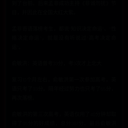
到了台前。后来孟非成功主持《非诚勿扰》节
目，并因此在全国大红大紫。
孟非寄语落榜考生，都说“知识决定命运”、“性
格决定命运”，就是没有听说过“高考决定命
运”。
俞敏洪：英语曾考33分，考3次才上北大
复习10个月左右，俞敏洪第一次参加高考，英
语只考了33分。隔年经过努力也只考了55分，
再次落榜。
俞敏洪的第三次高考，英语仅用了40分钟却取
得了95分的好成绩，总分387分。最后俞敏洪